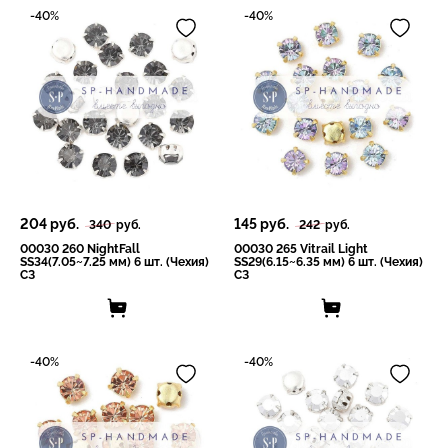
-40%
-40%
204
руб.
145
руб.
340
руб.
242
руб.
00030 260 NightFall
00030 265 Vitrail Light
SS34(7.05~7.25 мм) 6 шт. (Чехия)
SS29(6.15~6.35 мм) 6 шт. (Чехия)
СЗ
СЗ
-40%
-40%