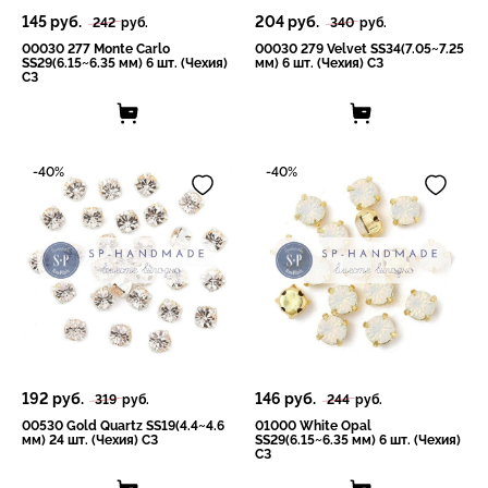
145
руб.
204
руб.
242
руб.
340
руб.
00030 277 Monte Carlo
00030 279 Velvet SS34(7.05~7.25
SS29(6.15~6.35 мм) 6 шт. (Чехия)
мм) 6 шт. (Чехия) СЗ
СЗ
-40%
-40%
192
руб.
146
руб.
319
руб.
244
руб.
00530 Gold Quartz SS19(4.4~4.6
01000 White Opal
мм) 24 шт. (Чехия) СЗ
SS29(6.15~6.35 мм) 6 шт. (Чехия)
СЗ