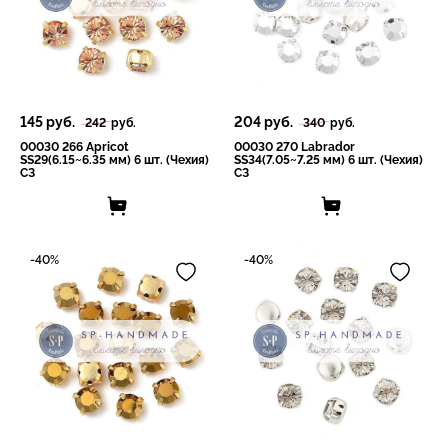
145
руб.
204
руб.
242
руб.
340
руб.
00030 266 Apricot
00030 270 Labrador
SS29(6.15~6.35 мм) 6 шт. (Чехия)
SS34(7.05~7.25 мм) 6 шт. (Чехия)
СЗ
СЗ
-40%
-40%