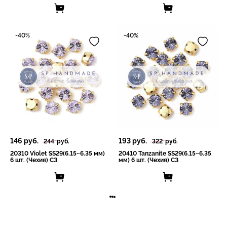
-40%
-40%
146
руб.
193
руб.
244
руб.
322
руб.
20310 Violet SS29(6.15~6.35 мм)
20410 Tanzanite SS29(6.15~6.35
6 шт. (Чехия) СЗ
мм) 6 шт. (Чехия) СЗ