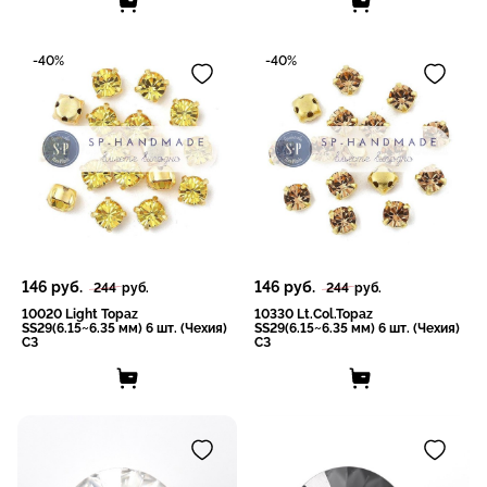
-40%
-40%
146
руб.
146
руб.
244
руб.
244
руб.
10020 Light Topaz
10330 Lt.Col.Topaz
SS29(6.15~6.35 мм) 6 шт. (Чехия)
SS29(6.15~6.35 мм) 6 шт. (Чехия)
СЗ
СЗ