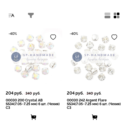
-40%
-40%
204
руб.
204
руб.
340
руб.
340
руб.
00030 200 Crystal AB
00030 242 Argent Flare
SS34(7.05~7.25 мм) 6 шт. (Чехия)
SS34(7.05~7.25 мм) 6 шт. (Чехия)
СЗ
СЗ