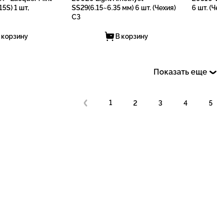
5S) 1 шт,
SS29(6.15~6.35 мм) 6 шт. (Чехия)
6 шт. (
СЗ
 корзину
В корзину
Показать еще
1
2
3
4
5