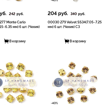
-40%
уб.
204
руб.
242
руб.
340
руб.
277 Monte Carlo
00030 279 Velvet SS34(7.05~7.25
15~6.35 мм) 6 шт. (Чехия)
мм) 6 шт. (Чехия) СЗ
В корзину
В корзину
-40%