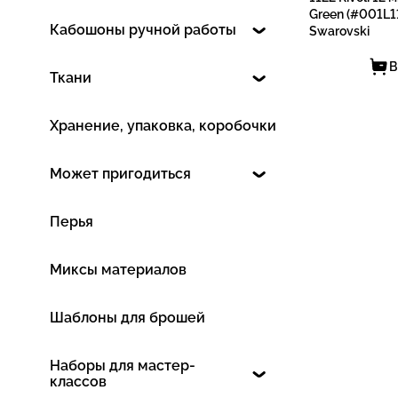
Green (#001L11
Кабошоны ручной работы
Swarovski
В
Ткани
Хранение, упаковка, коробочки
Может пригодиться
Перья
Миксы материалов
Шаблоны для брошей
Наборы для мастер-
классов