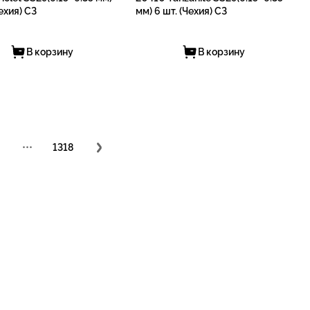
Чехия) СЗ
мм) 6 шт. (Чехия) СЗ
В корзину
В корзину
•••
1318