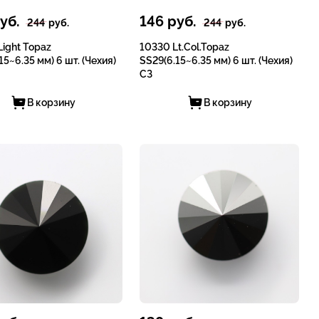
уб.
146
руб.
244
руб.
244
руб.
ight Topaz
10330 Lt.Col.Topaz
15~6.35 мм) 6 шт. (Чехия)
SS29(6.15~6.35 мм) 6 шт. (Чехия)
СЗ
В корзину
В корзину