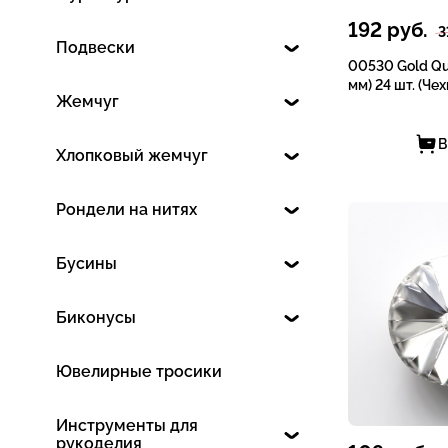
192
руб.
3
Подвески
00530 Gold Qu
мм) 24 шт. (Чех
Жемчуг
В
Хлопковый жемчуг
Рондели на нитях
Бусины
Биконусы
Ювелирные тросики
Инструменты для
рукоделия