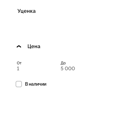
Уценка
Цена
От
До
В наличии