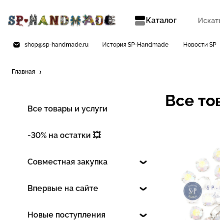
Каталог
shop@sp-handmade.ru
История SP-Handmade
Новости SP
Главная
Все то
Все товары и услуги
-30% на остатки 💥
Совместная закупка
Впервые на сайте
Новые поступления