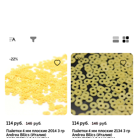
-22%
-22%
114
руб.
114
руб.
146
руб.
146
руб.
Пайетки 4 мм плоские 2014 3 гр
Пайетки 4 мм плоские 2134 3 гр
Andrea Bilics (Италия)
Andrea Bilics (Италия)