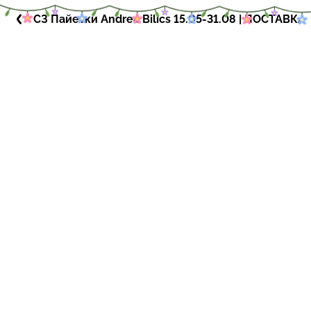
СЗ Пайетки Andrea Bilics 15.05-31.08 | ПОСТАВКА