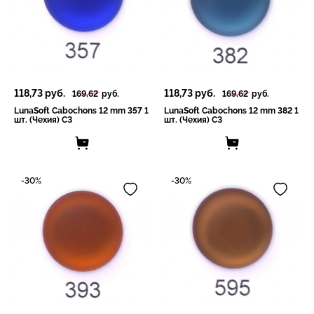
118,73
руб.
118,73
руб.
169,62
руб.
169,62
руб.
LunaSoft Cabochons 12 mm 357 1
LunaSoft Cabochons 12 mm 382 1
шт. (Чехия) СЗ
шт. (Чехия) СЗ
-30%
-30%