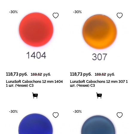
-30%
-30%
118,73
руб.
118,73
руб.
169,62
руб.
169,62
руб.
LunaSoft Cabochons 12 mm 1404
LunaSoft Cabochons 12 mm 307 1
1 шт. (Чехия) СЗ
шт. (Чехия) СЗ
-30%
-30%