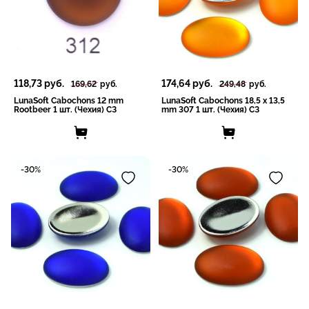
118,73
руб.
174,64
руб.
169,62
руб.
249,48
руб.
LunaSoft Cabochons 12 mm
LunaSoft Cabochons 18,5 x 13,5
Rootbeer 1 шт. (Чехия) СЗ
mm 307 1 шт. (Чехия) СЗ
-30%
-30%