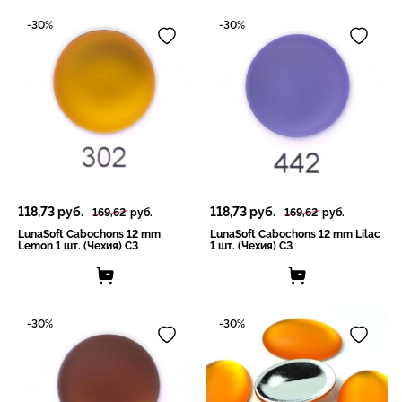
-30%
-30%
118,73
руб.
118,73
руб.
169,62
руб.
169,62
руб.
LunaSoft Cabochons 12 mm
LunaSoft Cabochons 12 mm Lilac
Lemon 1 шт. (Чехия) СЗ
1 шт. (Чехия) СЗ
-30%
-30%