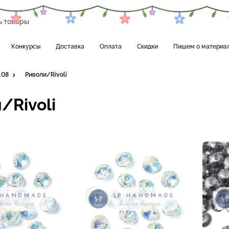
Конкурсы
Доставка
Оплата
Скидки
Пишем о материа
.08
Риволи/Rivoli
/Rivoli