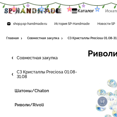
Каталог
shop@sp-handmade.ru
История SP-Handmade
Новости SP
Главная
Совместная закупка
СЗ Кристаллы Preciosa 01.08-31
Риволи
Совместная закупка
СЗ Кристаллы Preciosa 01.08-
31.08
Шатоны/Chaton
Риволи/Rivoli