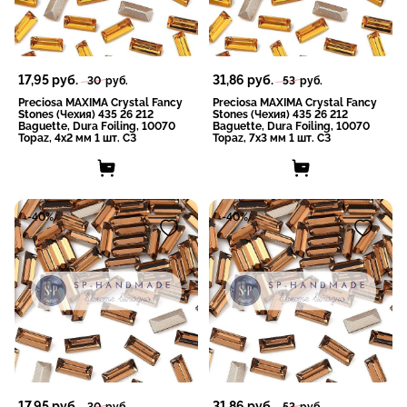
17,95
руб.
31,86
руб.
30
руб.
53
руб.
Preciosa MAXIMA Crystal Fancy
Preciosa MAXIMA Crystal Fancy
Stones (Чехия) 435 26 212
Stones (Чехия) 435 26 212
Baguette, Dura Foiling, 10070
Baguette, Dura Foiling, 10070
Topaz, 4x2 мм 1 шт. СЗ
Topaz, 7x3 мм 1 шт. СЗ
-40%
-40%
17,95
руб.
31,86
руб.
30
руб.
53
руб.