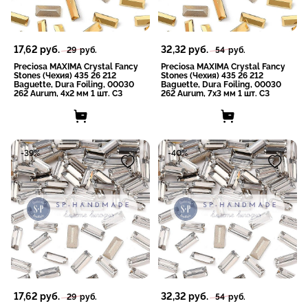
17,62
руб.
32,32
руб.
29
руб.
54
руб.
Preciosa MAXIMA Crystal Fancy
Preciosa MAXIMA Crystal Fancy
Stones (Чехия) 435 26 212
Stones (Чехия) 435 26 212
Baguette, Dura Foiling, 00030
Baguette, Dura Foiling, 00030
262 Aurum, 4x2 мм 1 шт. СЗ
262 Aurum, 7x3 мм 1 шт. СЗ
-39%
-40%
17,62
руб.
32,32
руб.
29
руб.
54
руб.