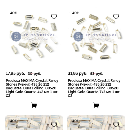
-40%
-40%
17,95
руб.
31,86
руб.
30
руб.
53
руб.
Preciosa MAXIMA Crystal Fancy
Preciosa MAXIMA Crystal Fancy
Stones (Чехия) 435 26 212
Stones (Чехия) 435 26 212
Baguette, Dura Foiling, 00520
Baguette, Dura Foiling, 00520
Light Gold Quartz, 4x2 мм 1 шт.
Light Gold Quartz, 7x3 мм 1 шт.
СЗ
СЗ
-40%
-40%