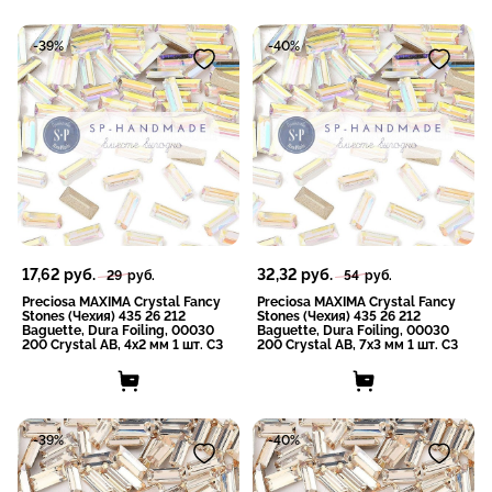
-39%
-40%
17,62
руб.
32,32
руб.
29
руб.
54
руб.
Preciosa MAXIMA Crystal Fancy
Preciosa MAXIMA Crystal Fancy
Stones (Чехия) 435 26 212
Stones (Чехия) 435 26 212
Baguette, Dura Foiling, 00030
Baguette, Dura Foiling, 00030
200 Crystal AB, 4x2 мм 1 шт. СЗ
200 Crystal AB, 7x3 мм 1 шт. СЗ
-39%
-40%