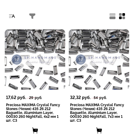
-39%
-40%
17,62
руб.
32,32
руб.
29
руб.
54
руб.
Preciosa MAXIMA Crystal Fancy
Preciosa MAXIMA Crystal Fancy
Stones (Чехия) 435 26 212
Stones (Чехия) 435 26 212
Baguette, Aluminium Layer,
Baguette, Aluminium Layer,
00030 260 NightFall, 4x2 мм 1
00030 260 NightFall, 7x3 мм 1
шт. СЗ
шт. СЗ