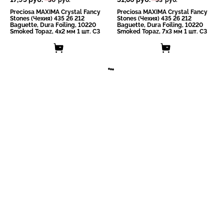
Preciosa MAXIMA Crystal Fancy
Preciosa MAXIMA Crystal Fancy
Stones (Чехия) 435 26 212
Stones (Чехия) 435 26 212
Baguette, Dura Foiling, 10220
Baguette, Dura Foiling, 10220
Smoked Topaz, 4x2 мм 1 шт. СЗ
Smoked Topaz, 7x3 мм 1 шт. СЗ