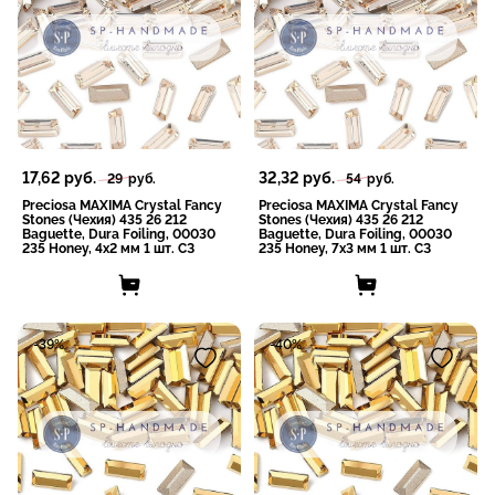
17,62
руб.
32,32
руб.
29
руб.
54
руб.
Preciosa MAXIMA Crystal Fancy
Preciosa MAXIMA Crystal Fancy
Stones (Чехия) 435 26 212
Stones (Чехия) 435 26 212
Baguette, Dura Foiling, 00030
Baguette, Dura Foiling, 00030
235 Honey, 4x2 мм 1 шт. СЗ
235 Honey, 7x3 мм 1 шт. СЗ
-39%
-40%