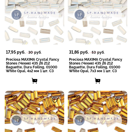
17,95
руб.
31,86
руб.
30
руб.
53
руб.
Preciosa MAXIMA Crystal Fancy
Preciosa MAXIMA Crystal Fancy
Stones (Чехия) 435 26 212
Stones (Чехия) 435 26 212
Baguette, Dura Foiling, 01000
Baguette, Dura Foiling, 01000
White Opal, 4x2 мм 1 шт. СЗ
White Opal, 7x3 мм 1 шт. СЗ
-40%
-40%