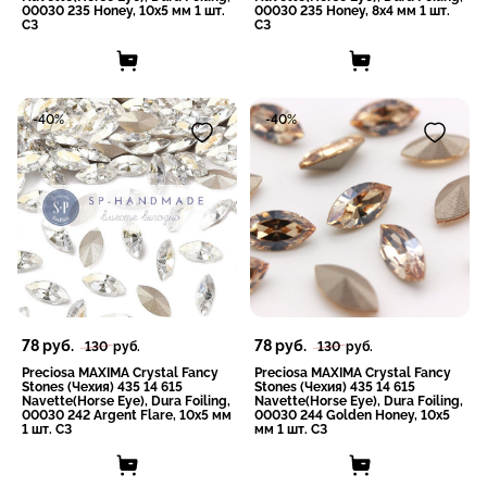
00030 235 Honey, 10x5 мм 1 шт.
00030 235 Honey, 8x4 мм 1 шт.
СЗ
СЗ
-40%
-40%
78
руб.
78
руб.
130
руб.
130
руб.
Preciosa MAXIMA Crystal Fancy
Preciosa MAXIMA Crystal Fancy
Stones (Чехия) 435 14 615
Stones (Чехия) 435 14 615
Navette(Horse Eye), Dura Foiling,
Navette(Horse Eye), Dura Foiling,
00030 242 Argent Flare, 10x5 мм
00030 244 Golden Honey, 10x5
1 шт. СЗ
мм 1 шт. СЗ