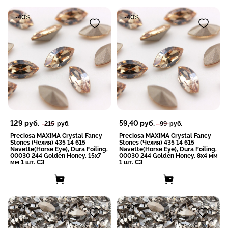
-40%
-40%
129
руб.
59,40
руб.
215
руб.
99
руб.
Preciosa MAXIMA Crystal Fancy
Preciosa MAXIMA Crystal Fancy
Stones (Чехия) 435 14 615
Stones (Чехия) 435 14 615
Navette(Horse Eye), Dura Foiling,
Navette(Horse Eye), Dura Foiling,
00030 244 Golden Honey, 15x7
00030 244 Golden Honey, 8x4 мм
мм 1 шт. СЗ
1 шт. СЗ
-40%
-40%