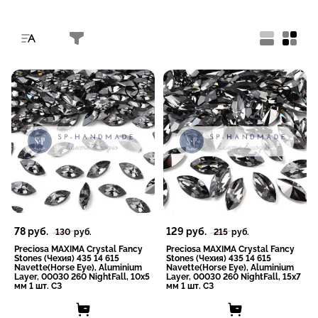
-40%
-40%
78
руб.
129
руб.
130
руб.
215
руб.
Preciosa MAXIMA Crystal Fancy
Preciosa MAXIMA Crystal Fancy
Stones (Чехия) 435 14 615
Stones (Чехия) 435 14 615
Navette(Horse Eye), Aluminium
Navette(Horse Eye), Aluminium
Layer, 00030 260 NightFall, 10x5
Layer, 00030 260 NightFall, 15x7
мм 1 шт. СЗ
мм 1 шт. СЗ