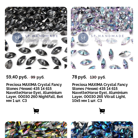
-40%
-40%
59,40
руб.
78
руб.
99
руб.
130
руб.
Preciosa MAXIMA Crystal Fancy
Preciosa MAXIMA Crystal Fancy
Stones (Чехия) 435 14 615
Stones (Чехия) 435 14 615
Navette(Horse Eye), Aluminium
Navette(Horse Eye), Aluminium
Layer, 00030 260 NightFall, 8x4
Layer, 00030 265 Vitrail Light,
мм 1 шт. СЗ
10x5 мм 1 шт. СЗ
-40%
-40%