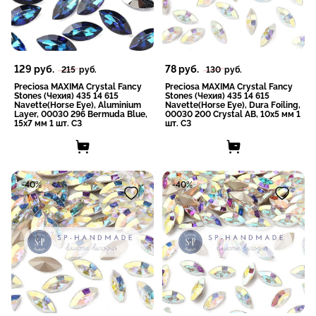
129
руб.
78
руб.
215
руб.
130
руб.
Preciosa MAXIMA Crystal Fancy
Preciosa MAXIMA Crystal Fancy
Stones (Чехия) 435 14 615
Stones (Чехия) 435 14 615
Navette(Horse Eye), Aluminium
Navette(Horse Eye), Dura Foiling,
Layer, 00030 296 Bermuda Blue,
00030 200 Crystal AB, 10x5 мм 1
15x7 мм 1 шт. СЗ
шт. СЗ
-40%
-40%