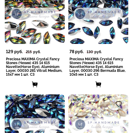
129
руб.
78
руб.
215
руб.
130
руб.
Preciosa MAXIMA Crystal Fancy
Preciosa MAXIMA Crystal Fancy
Stones (Чехия) 435 14 615
Stones (Чехия) 435 14 615
Navette(Horse Eye), Aluminium
Navette(Horse Eye), Aluminium
Layer, 00030 281 Vitrail Medium,
Layer, 00030 296 Bermuda Blue,
15x7 мм 1 шт. СЗ
10x5 мм 1 шт. СЗ
-40%
-40%