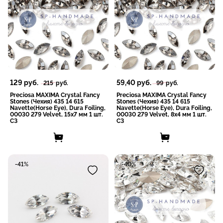
129
руб.
59,40
руб.
215
руб.
99
руб.
Preciosa MAXIMA Crystal Fancy
Preciosa MAXIMA Crystal Fancy
Stones (Чехия) 435 14 615
Stones (Чехия) 435 14 615
Navette(Horse Eye), Dura Foiling,
Navette(Horse Eye), Dura Foiling,
00030 279 Velvet, 15x7 мм 1 шт.
00030 279 Velvet, 8x4 мм 1 шт.
СЗ
СЗ
-41%
-40%