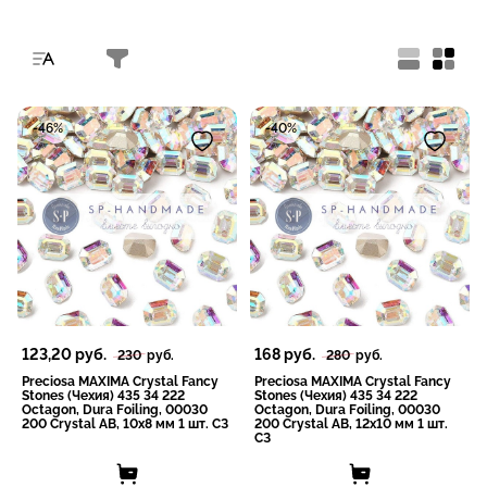
-46%
-40%
123,20
руб.
168
руб.
230
руб.
280
руб.
Preciosa MAXIMA Crystal Fancy
Preciosa MAXIMA Crystal Fancy
Stones (Чехия) 435 34 222
Stones (Чехия) 435 34 222
Octagon, Dura Foiling, 00030
Octagon, Dura Foiling, 00030
200 Crystal AB, 10x8 мм 1 шт. СЗ
200 Crystal AB, 12x10 мм 1 шт.
СЗ