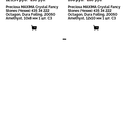
Preciosa MAXIMA Crystal Fancy
Preciosa MAXIMA Crystal Fancy
Stones (Чехия) 435 34 222
Stones (Чехия) 435 34 222
Octagon, Dura Foiling, 20050
Octagon, Dura Foiling, 20050
Amethyst, 10x8 мм 1 шт. СЗ
Amethyst, 12x10 мм 1 шт. СЗ