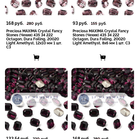
168
руб.
93
руб.
280
руб.
155
руб.
Preciosa MAXIMA Crystal Fancy
Preciosa MAXIMA Crystal Fancy
Stones (Чехия) 435 34 222
Stones (Чехия) 435 34 222
Octagon, Dura Foiling, 20020
Octagon, Dura Foiling, 20020
Light Amethyst, 12x10 мм 1 шт.
Light Amethyst, 8x6 мм 1 шт. СЗ
СЗ
-46%
-40%
123,54
руб.
168
руб.
230
руб.
280
руб.