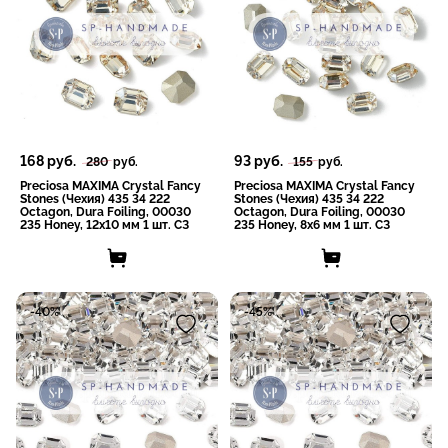
168
руб.
93
руб.
280
руб.
155
руб.
Preciosa MAXIMA Crystal Fancy
Preciosa MAXIMA Crystal Fancy
Stones (Чехия) 435 34 222
Stones (Чехия) 435 34 222
Octagon, Dura Foiling, 00030
Octagon, Dura Foiling, 00030
235 Honey, 12x10 мм 1 шт. СЗ
235 Honey, 8x6 мм 1 шт. СЗ
-40%
-45%