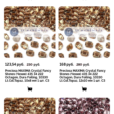
-46%
-40%
123,54
руб.
168
руб.
230
руб.
280
руб.
Preciosa MAXIMA Crystal Fancy
Preciosa MAXIMA Crystal Fancy
Stones (Чехия) 435 34 222
Stones (Чехия) 435 34 222
Octagon, Dura Foiling, 10330
Octagon, Dura Foiling, 10330
Lt.Col.Topaz, 10x8 мм 1 шт. СЗ
Lt.Col.Topaz, 12x10 мм 1 шт. СЗ
-40%
-46%