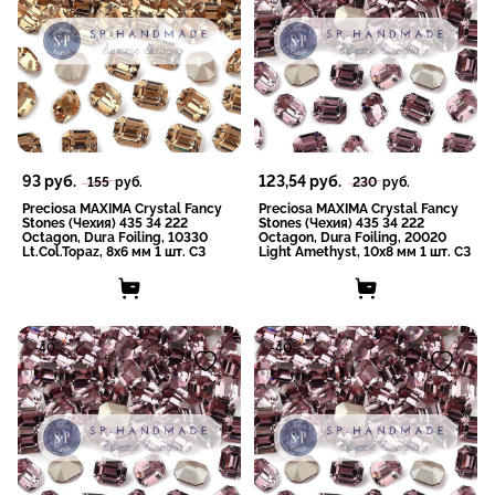
93
руб.
123,54
руб.
155
руб.
230
руб.
Preciosa MAXIMA Crystal Fancy
Preciosa MAXIMA Crystal Fancy
Stones (Чехия) 435 34 222
Stones (Чехия) 435 34 222
Octagon, Dura Foiling, 10330
Octagon, Dura Foiling, 20020
Lt.Col.Topaz, 8x6 мм 1 шт. СЗ
Light Amethyst, 10x8 мм 1 шт. СЗ
-40%
-40%