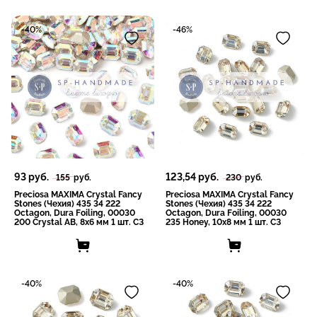
-40%
-46%
93
руб.
123,54
руб.
155
руб.
230
руб.
Preciosa MAXIMA Crystal Fancy
Preciosa MAXIMA Crystal Fancy
Stones (Чехия) 435 34 222
Stones (Чехия) 435 34 222
Octagon, Dura Foiling, 00030
Octagon, Dura Foiling, 00030
200 Crystal AB, 8x6 мм 1 шт. СЗ
235 Honey, 10x8 мм 1 шт. СЗ
-40%
-40%