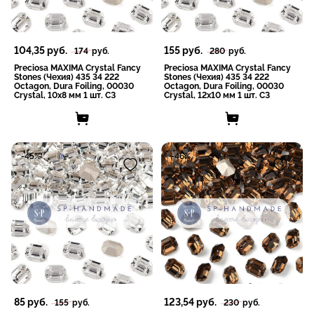
104,35
руб.
155
руб.
174
руб.
280
руб.
Preciosa MAXIMA Crystal Fancy
Preciosa MAXIMA Crystal Fancy
Stones (Чехия) 435 34 222
Stones (Чехия) 435 34 222
Octagon, Dura Foiling, 00030
Octagon, Dura Foiling, 00030
Crystal, 10x8 мм 1 шт. СЗ
Crystal, 12x10 мм 1 шт. СЗ
-45%
-46%
85
руб.
123,54
руб.
155
руб.
230
руб.