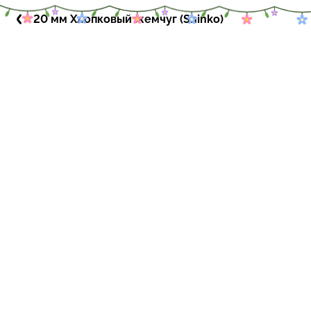
20 мм Хлопковый жемчуг (Shinko)