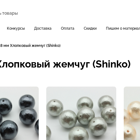
Конкурсы
Доставка
Оплата
Скидки
Пишем о материа
18 мм Хлопковый жемчуг (Shinko)
Хлопковый жемчуг (Shinko)