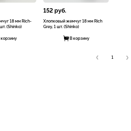
152
руб.
чуг 18 мм Rich-
Хлопковый жемчуг 18 мм Rich
шт. (Shinko)
Grey, 1 шт. (Shinko)
 корзину
В корзину
1