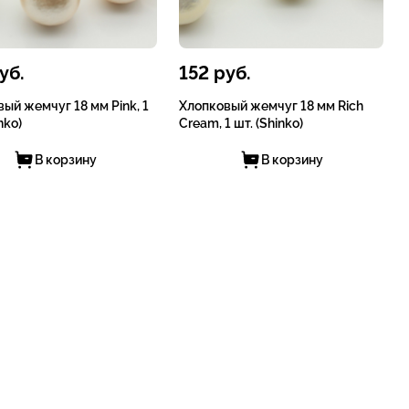
уб.
152
руб.
ый жемчуг 18 мм Pink, 1
Хлопковый жемчуг 18 мм Rich
nko)
Cream, 1 шт. (Shinko)
В корзину
В корзину