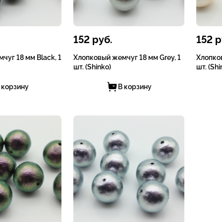
152
руб.
152
р
чуг 18 мм Black, 1
Хлопковый жемчуг 18 мм Grey, 1
Хлопков
шт. (Shinko)
шт. (Shi
 корзину
В корзину