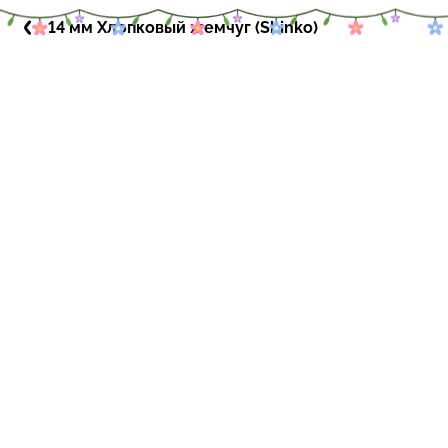
14 мм Хлопковый жемчуг (Shinko)