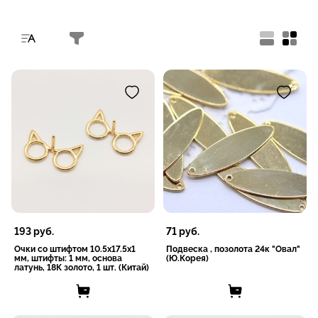
193
руб.
71
руб.
Очки со штифтом 10.5x17.5x1
Подвеска , позолота 24к "Овал"
мм, штифты: 1 мм, основа
(Ю.Корея)
латунь, 18К золото, 1 шт. (Китай)