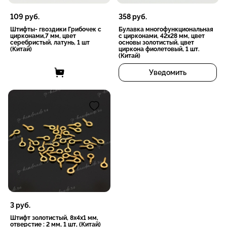
109
руб.
358
руб.
Штифты- гвоздики Грибочек с
Булавка многофункциональная
цирконами,7 мм, цвет
с цирконами, 42x28 мм, цвет
серебристый, латунь, 1 шт
основы золотистый, цвет
(Китай)
циркона фиолетовый, 1 шт.
(Китай)
Уведомить
3
руб.
Штифт золотистый, 8x4x1 мм,
отверстие : 2 мм, 1 шт, (Китай)