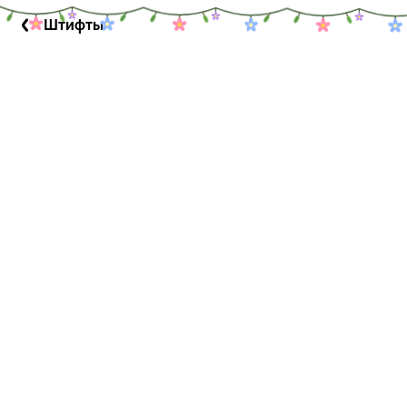
Штифты