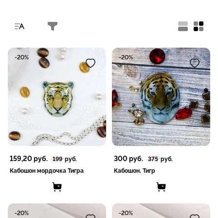
-20%
-20%
159,20
руб.
300
руб.
199
руб.
375
руб.
Кабошон мордочка Тигра
Кабошон, Тигр
-20%
-20%