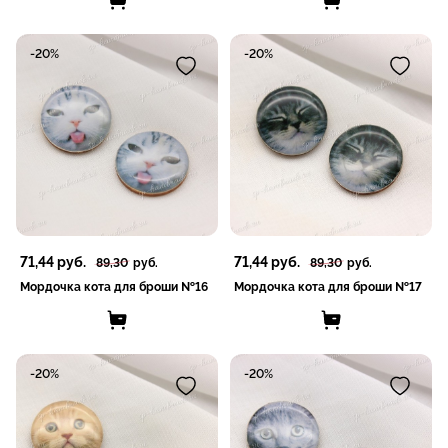
-20%
-20%
71,44
руб.
71,44
руб.
89,30
руб.
89,30
руб.
Мордочка кота для броши №16
Мордочка кота для броши №17
-20%
-20%