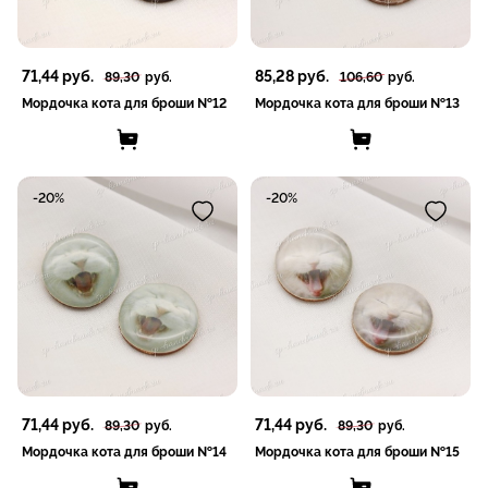
71,44
руб.
85,28
руб.
89,30
руб.
106,60
руб.
Мордочка кота для броши №12
Мордочка кота для броши №13
-20%
-20%
71,44
руб.
71,44
руб.
89,30
руб.
89,30
руб.
Мордочка кота для броши №14
Мордочка кота для броши №15