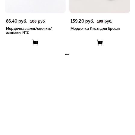
86,40
руб.
159,20
руб.
108
руб.
199
руб.
Мордочка ламы/овечки/
Мордочка Лисы для броши
альпаки, №2