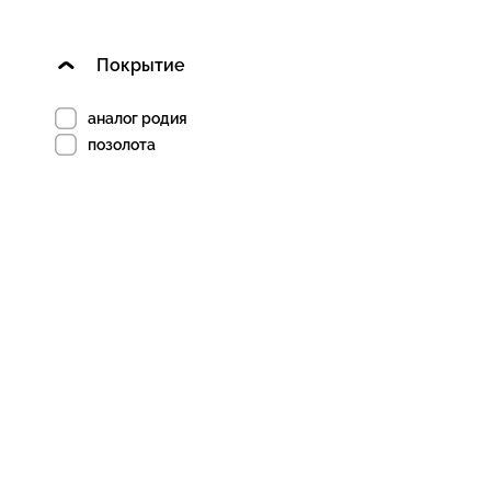
Покрытие
аналог родия
позолота