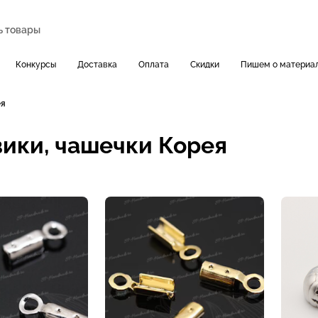
Конкурсы
Доставка
Оплата
Скидки
Пишем о материа
ея
ики, чашечки Корея