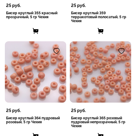
25
руб.
25
руб.
Бисер круглый 355 красный
Бисер круглый 359
прозрачный, 5 гр Чехия
терракотовый полосатый, 5 гр
Чехия
25
руб.
25
руб.
Бисер круглый 364 пудровый
Бисер круглый 365 розовый
розовый, 5 гр Чехия
пудровый непрозрачный, 5 гр
Чехия