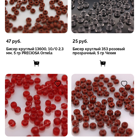
47
руб.
25
руб.
Бисер круглый 13600, 10/0 2,3
Бисер круглый 353 розовый
мм, 5 гр PRECIOSA Ornela
прозрачный, 5 гр Чехия