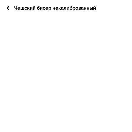
Чешский бисер некалиброванный