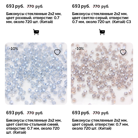
693
руб.
693
руб.
770
руб.
770
руб.
Биконусы стеклянные 2x2 мм,
Биконусы стеклянные 2x2 мм,
цвет розовый, отверстие: 0.7
цвет светло-серый, отверстие:
мм, около 720 шт. (Китай)
0.7 мм, около 720 шт. (Китай) СЗ
-10%
-10%
693
руб.
693
руб.
770
руб.
770
руб.
Биконусы стеклянные 2x2 мм,
Биконусы стеклянные 2x2 мм,
цвет светло-стальной синий,
цвет серый, отверстие: 0.7 мм,
отверстие: 0.7 мм, около 720
около 720 шт. (Китай)
шт. (Китай)