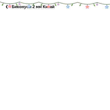
Биконусы 2 мм Китай