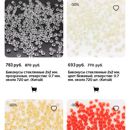
-10%
-10%
783
руб.
693
руб.
870
руб.
770
руб.
Биконусы стеклянные 2x2 мм,
Биконусы стеклянные 2x2 мм,
прозрачные, отверстие: 0.7 мм,
цвет бежевый, отверстие: 0.7
около 720 шт. (Китай)
мм, около 720 шт. (Китай)
-10%
-10%