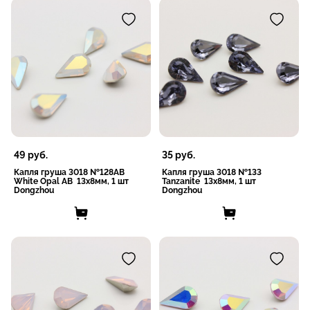
49
руб.
35
руб.
Капля груша 3018 №128AB
Капля груша 3018 №133
White Opal AB 13х8мм, 1 шт
Tanzanite 13х8мм, 1 шт
Dongzhou
Dongzhou