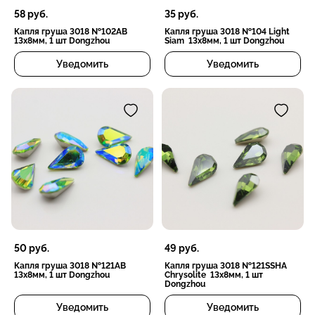
58
руб.
35
руб.
Капля груша 3018 №102AB
Капля груша 3018 №104 Light
13х8мм, 1 шт Dongzhou
Siam 13х8мм, 1 шт Dongzhou
Уведомить
Уведомить
50
руб.
49
руб.
Капля груша 3018 №121AB
Капля груша 3018 №121SSHA
13х8мм, 1 шт Dongzhou
Chrysolite 13х8мм, 1 шт
Dongzhou
Уведомить
Уведомить