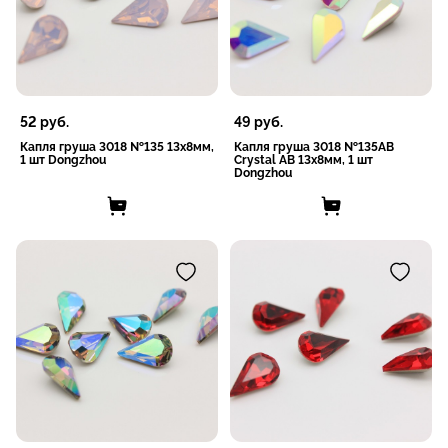
52
руб.
49
руб.
Капля груша 3018 №135 13х8мм,
Капля груша 3018 №135AB
1 шт Dongzhou
Crystal AB 13х8мм, 1 шт
Dongzhou