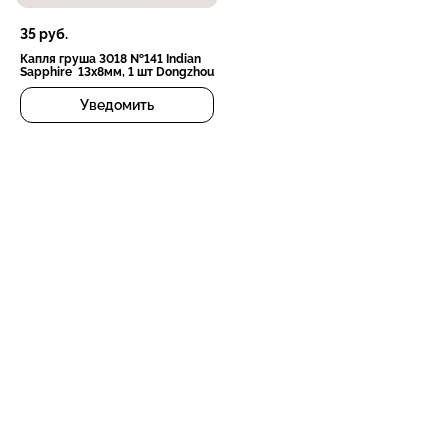
35
руб.
Капля груша 3018 №141 Indian
Sapphire 13х8мм, 1 шт Dongzhou
Уведомить