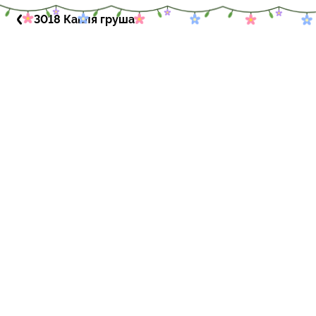
3018 Капля груша