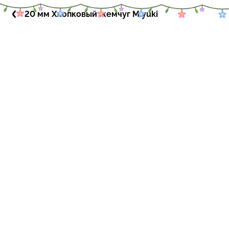
20 мм Хлопковый жемчуг Miyuki