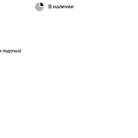
В наличии
я лодочка)