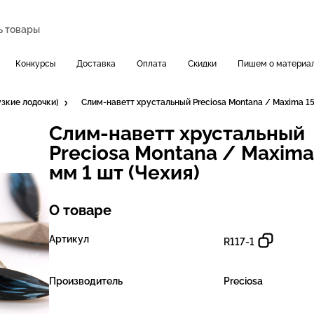
Конкурсы
Доставка
Оплата
Скидки
Пишем о материа
зкие лодочки)
Слим-наветт хрустальный Preciosa Montana / Maxima 15
Слим-наветт хрустальный
Preciosa Montana / Maxima
мм 1 шт (Чехия)
О товаре
Артикул
R117-1
Производитель
Preciosa