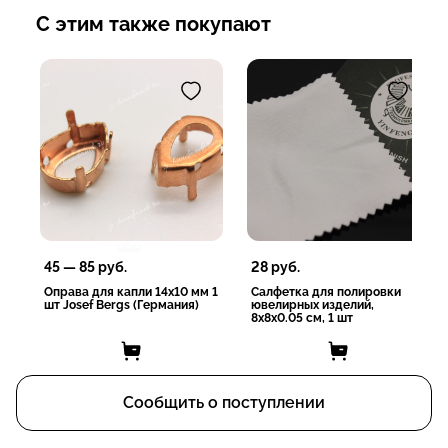
С этим также покупают
45
—
85
руб.
28
руб.
Оправа для капли 14x10 мм 1
Салфетка для полировки
шт Josef Bergs (Германия)
ювелирных изделий,
8x8x0.05 см, 1 шт
Сообщить о поступлении