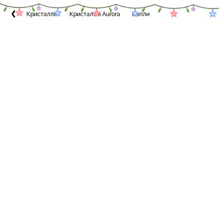
Кристаллы
Кристаллы Aurora
Капли