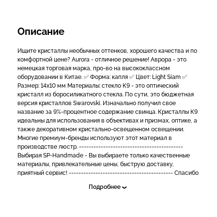
Описание
Ищите кристаллы необычных оттенков, хорошего качества и по
комфортной цене? Aurora - отличное решение! Аврора - это
немецкая торговая марка, про-во на высококлассном
оборудовании в Китае. ✅ Форма: капля ✅ Цвет: Light Siam ✅
Размер: 14x10 мм Материалы: стекло К9 - это оптический
кристалл из боросиликатного стекла. По сути, это бюджетная
версия кристаллов Swarovski. Изначально получил свое
название за 9%-процентное содержание свинца. Кристаллы К9
идеальны для использования в объективах и призмах, оптике, а
также декоративном кристально-освещенном освещении.
Многие премиум-бренды используют этот материал в
производстве люстр. -------------------------------------------
Выбирая SP-Handmade - Вы выбираете только качественные
материалы, привлекательные цены, быструю доставку,
приятный сервис! ------------------------------------------- Спасибо
за Ваш выбор!
Подробнее