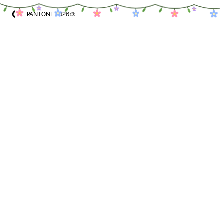
PANTONE 2026🎨