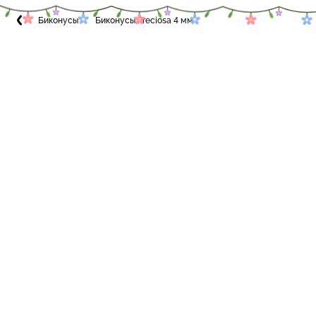
Биконусы
Биконусы Preciosa 4 мм