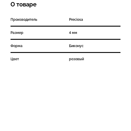
О товаре
Производитель
Preciosa
Размер
4 мм
Форма
Биконус
Цвет
розовый