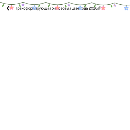
Трансформирующий бирюзовый цвет года 2026🌈