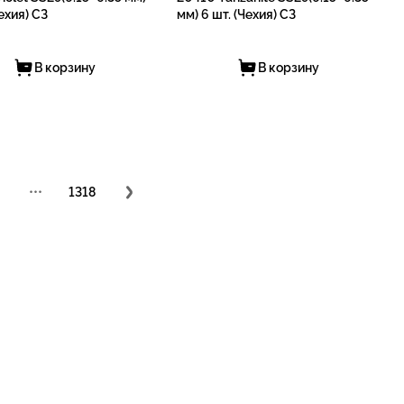
Чехия) СЗ
мм) 6 шт. (Чехия) СЗ
В корзину
В корзину
•••
1318