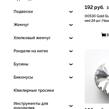
192
руб.
3
Подвески
00530 Gold Qu
мм) 24 шт. (Чех
Жемчуг
В
Хлопковый жемчуг
Рондели на нитях
Бусины
Биконусы
Ювелирные тросики
Инструменты для
рукоделия