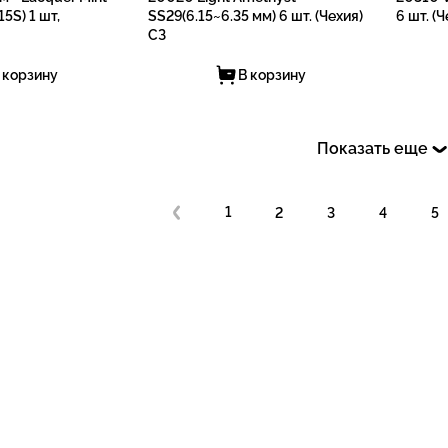
5S) 1 шт,
SS29(6.15~6.35 мм) 6 шт. (Чехия)
6 шт. (
СЗ
 корзину
В корзину
Показать еще
1
2
3
4
5