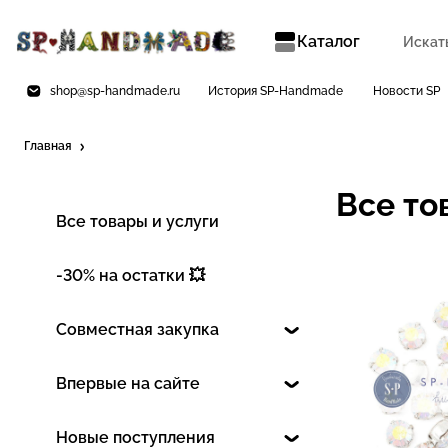
Каталог
shop@sp-handmade.ru
История SP-Handmade
Новости SP
Главная
Все то
Все товары и услуги
-30% на остатки 💥
Совместная закупка
Впервые на сайте
Новые поступления