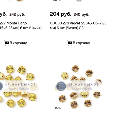
-40%
уб.
204
руб.
242
руб.
340
руб.
277 Monte Carlo
00030 279 Velvet SS34(7.05~7.25
15~6.35 мм) 6 шт. (Чехия)
мм) 6 шт. (Чехия) СЗ
В корзину
В корзину
-40%