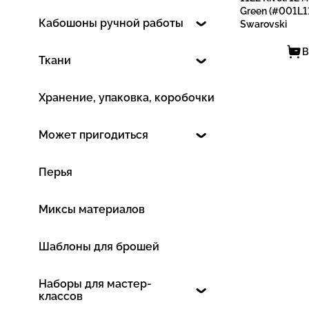
Green (#001L11
Кабошоны ручной работы
Swarovski
В
Ткани
Хранение, упаковка, коробочки
Может пригодиться
Перья
Миксы материалов
Шаблоны для брошей
Наборы для мастер-
классов