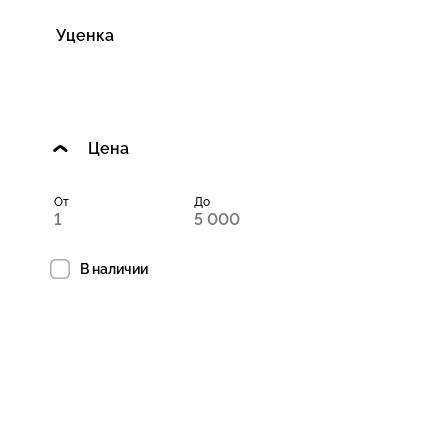
Уценка
Цена
От
До
В наличии