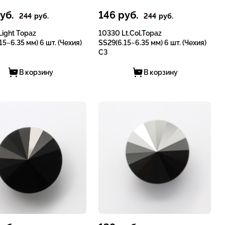
уб.
146
руб.
244
руб.
244
руб.
ight Topaz
10330 Lt.Col.Topaz
15~6.35 мм) 6 шт. (Чехия)
SS29(6.15~6.35 мм) 6 шт. (Чехия)
СЗ
В корзину
В корзину